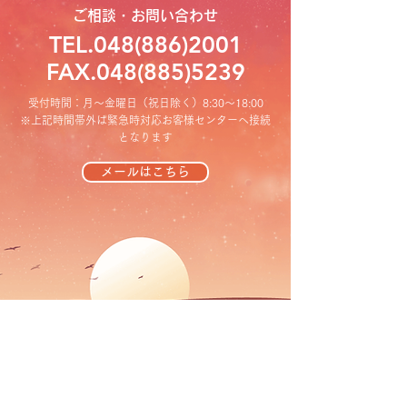
ご相談・お問い合わせ
TEL.048(886)2001
FAX.048(885)5239
受付時間：月～金曜日（祝日除く）8:30〜18:00
※上記時間帯外は緊急時対応お客様センターへ接続
となります
メールはこちら
マルヰガス株式会社はGSS(ガス機器設置
スペシャリスト)登録店です。
登録証はこちら(PDF)
。GSSについて詳し