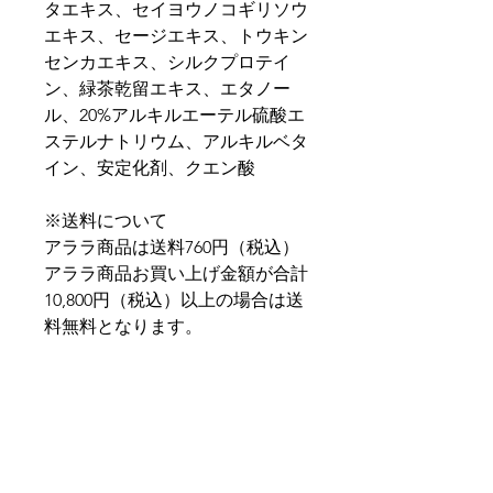
タエキス、セイヨウノコギリソウ
エキス、セージエキス、トウキン
センカエキス、シルクプロテイ
ン、緑茶乾留エキス、エタノー
ル、20%アルキルエーテル硫酸エ
ステルナトリウム、アルキルベタ
イン、安定化剤、クエン酸
※送料について
アララ商品は送料760円（税込）
アララ商品お買い上げ金額が合計
10,800円（税込）以上の場合は送
料無料となります。
商品のお見積もりフォーム
（工事費・配送料含む）