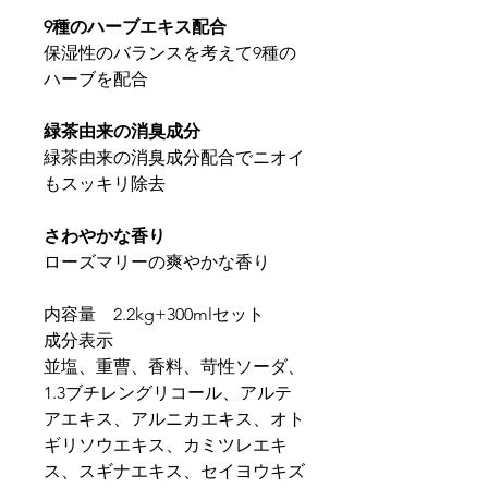
9種のハーブエキス配合
保湿性のバランスを考えて9種の
ハーブを配合
緑茶由来の消臭成分
緑茶由来の消臭成分配合でニオイ
もスッキリ除去
さわやかな香り
ローズマリーの爽やかな香り
内容量 2.2kg+300mlセット
成分表示
並塩、重曹、香料、苛性ソーダ、
1.3ブチレングリコール、アルテ
アエキス、アルニカエキス、オト
ギリソウエキス、カミツレエキ
ス、スギナエキス、セイヨウキズ