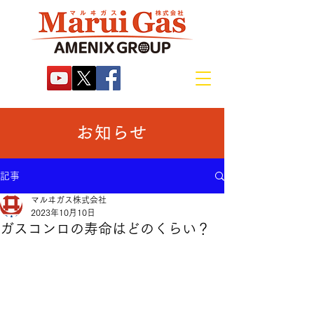
お知らせ
記事
マルヰガス株式会社
2023年10月10日
ガスコンロの寿命はどのくらい？