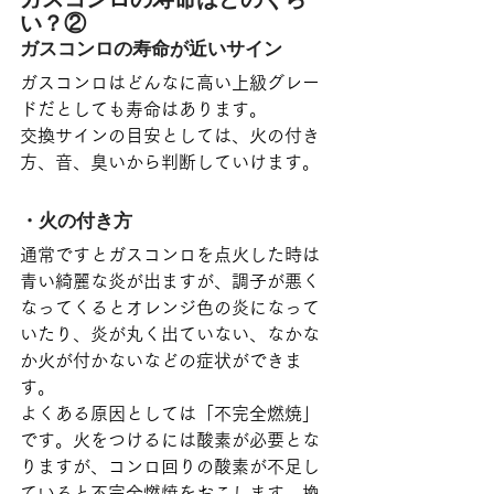
い？②
ガスコンロの寿命が近いサイン
ガスコンロはどんなに高い上級グレー
ドだとしても寿命はあります。
交換サインの目安としては、火の付き
方、音、臭いから判断していけます。
・火の付き方
通常ですとガスコンロを点火した時は
青い綺麗な炎が出ますが、調子が悪く
なってくるとオレンジ色の炎になって
いたり、炎が丸く出ていない、なかな
か火が付かないなどの症状ができま
す。
よくある原因としては「不完全燃焼」
です。火をつけるには酸素が必要とな
りますが、コンロ回りの酸素が不足し
ていると不完全燃焼をおこします。換