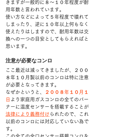
きますが一般的に８～１０年程度が耐
用年数と言われています。
使い方などによって５年程度で壊れて
しまったり、逆に１０年以上何もなく
使えたりはしますので、耐用年数は交
換への一つの目安としてもらえればと
思います。
注意が必要なコンロ
ここ最近は減ってきましたが、２００
８年１０月製以前のコンロは特に注意
が必要となってきます。
なぜかというと、
２００８年１０月１
日
より家庭用ガスコンロの全てのバー
ナーに温度センサーを搭載することが
法律により義務付け
られたので、これ
以前のコンロには対応していない為で
す。
この全ての全口センサー搭載コンロを