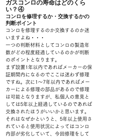
ガスコンロの寿命はどのくら
い？④
コンロを修理するか・交換するかの
判断ポイント
コンロを修理するのか交換するのか迷
いますよね・・・
一つの判断材料としてコンロの製造年
数がどの程度経過しているのかが判断
のポイントとなります。
まず設置1年以内であればメーカーの保
証期間内になるのでここは迷わず修理
ですね。次に1～7年以内であればメー
カーによる修理の部品があるので修理
は可能となりますが、私個人の意見と
しては5年以上経過しているのであれば
交換されたほうがいいかと思います。
それはなぜかというと、5年以上使用さ
れていると使用状況によってはコンロ
内部が劣化していて、今回修理をして