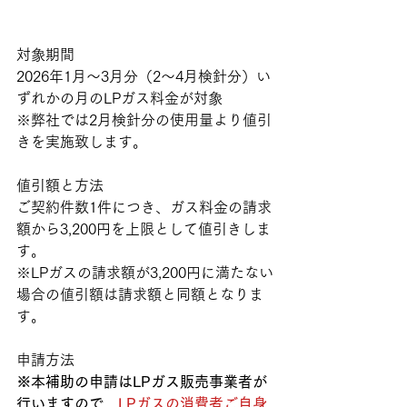
対象期間
2026年1月～3月分（2～4月検針分）い
ずれかの月のLPガス料金が対象
※弊社では2月検針分の使用量より値引
きを実施致します。
値引額と方法
ご契約件数1件につき、ガス料金の請求
額から3,200円を上限として値引きしま
す。
※LPガスの請求額が3,200円に満たない
場合の値引額は請求額と同額となりま
す。
申請方法
※
本補助の申請はLPガス販売事業者が
行いますので、
LPガスの消費者ご自身