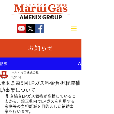
お知らせ
記事
マルヰガス株式会社
1月15日
埼玉県第5回LPガス料金負担軽減補
助事業について
 引き続きLPガス価格が高騰しているこ
とから、埼玉県内でLPガスを利用する
家庭等の負担軽減を目的とした補助事
業を行います。