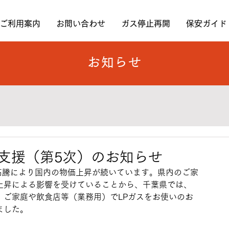
ご利用案内
お問い合わせ
ガス停止再開
保安ガイド
お知らせ
支援（第5次）のお知らせ
高騰により国内の物価上昇が続いています。県内のご家
上昇による影響を受けていることから、千葉県では、
、ご家庭や飲食店等（業務用）でLPガスをお使いのお
ました。