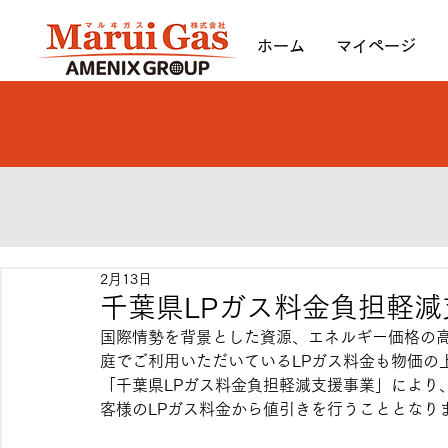
ホーム
マイページ
2月13日
千葉県LPガス料金負担軽減
国際情勢を背景とした資源、エネルギー価格の
庭でご利用いただいているLPガス料金も物価の
「千葉県LPガス料金負担軽減支援事業」により
客様のLPガス料金から値引きを行うこととなり