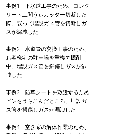
事例1：下水道工事のため、コンク
リート土間うぃカッター切断した
際、誤って埋設ガス管を切断しガ
スが漏洩した
事例2：水道管の交換工事のため、
お客様宅の駐車場を重機で掘削
中、埋設ガス管を損傷しガスが漏
洩した
事例3：防草シートを敷設するため
ピンをうちこんだところ、埋設ガ
ス管を損傷しガスが漏洩した
​事例4：空き家の解体作業のため、