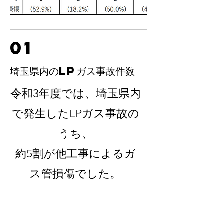
01
​埼玉県内のLPガス事故件数
令和3年度では、埼玉県内
で発生したLPガス事故の
うち、
約5割が他工事によるガ
ス管損傷でした。