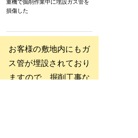
重機で掘削作業中に埋設ガス管を
損傷した
​お客様の敷地内にもガ
ス管が埋設されており
ますので、掘削工事な
どを行われる際は、事
前にLPガス販売会社へ
のご連絡をお願いしま
す