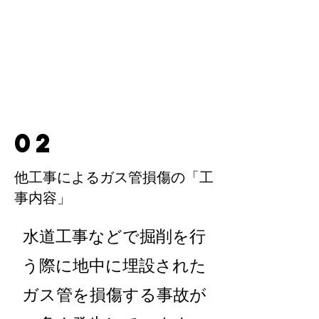
02
他工事によるガス管損傷の「工
事内容」
水道工事などで掘削を​行
う際に地中に埋設された
ガス管を損傷する事故が