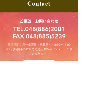
Contact
ご相談・お問い合わせ
TEL.048(886)2001
FAX.048(885)5239
受付時間：月～金曜日（祝日除く）8:30〜18:00
※上記時間帯外は緊急時対応お客様センターへ接続
となります
メールはこちら