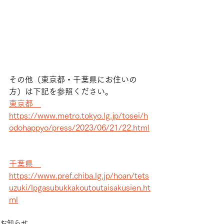
その他（東京都・千葉県にお住いの
方）は下記を参照ください。
東京都　
https://www.metro.tokyo.lg.jp/tosei/h
odohappyo/press/2023/06/21/22.html
千葉県　
https://www.pref.chiba.lg.jp/hoan/tets
uzuki/lpgasubukkakoutoutaisakusien.ht
ml
お知らせ