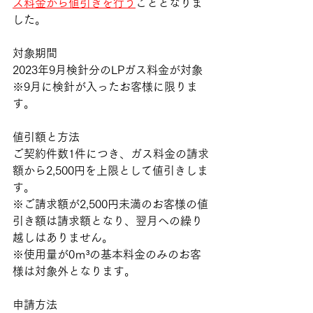
ス料金から値引きを行う
こととなりま
した。
対象期間
2023年9月検針分のLPガス料金が対象
※9月に検針が入ったお客様に限りま
す。
値引額と方法
ご契約件数1件につき、ガス料金の請求
額から2,500円を上限として値引きしま
す。
※ご請求額が2,500円未満のお客様の値
引き額は請求額となり、翌月への繰り
越しはありません。
※使用量が0ｍ³の基本料金のみのお客
様は対象外となります。
申請方法