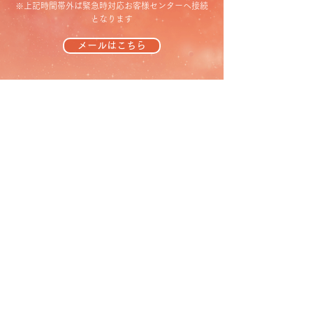
※上記時間帯外は緊急時対応お客様センターへ接続
となります
メールはこちら
マルヰガス株式会社はGSS(ガス機器設置
スペシャリスト)登録店です。
登録証はこちら(PDF)
。GSSについて詳し
くは
こちら
。