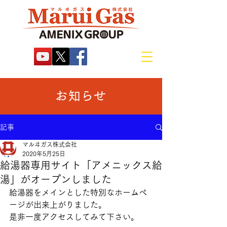
お知らせ
記事
マルヰガス株式会社
2020年5月25日
給湯器専用サイト「アメニックス給
湯」がオープンしました
給湯器をメインとした特別なホームペ
ージが出来上がりました。
是非一度アクセスしてみて下さい。